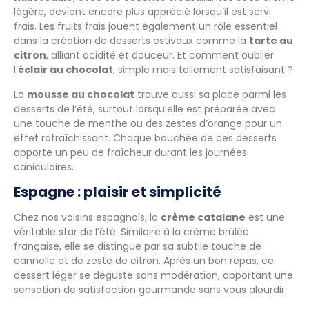
légère, devient encore plus apprécié lorsqu’il est servi
frais. Les fruits frais jouent également un rôle essentiel
dans la création de desserts estivaux comme la
tarte au
citron
, alliant acidité et douceur. Et comment oublier
l’
éclair au chocolat
, simple mais tellement satisfaisant ?
La
mousse au chocolat
trouve aussi sa place parmi les
desserts de l’été, surtout lorsqu’elle est préparée avec
une touche de menthe ou des zestes d’orange pour un
effet rafraîchissant. Chaque bouchée de ces desserts
apporte un peu de fraîcheur durant les journées
caniculaires.
Espagne : plaisir et simplicité
Chez nos voisins espagnols, la
crème catalane
est une
véritable star de l’été. Similaire à la crème brûlée
française, elle se distingue par sa subtile touche de
cannelle et de zeste de citron. Après un bon repas, ce
dessert léger se déguste sans modération, apportant une
sensation de satisfaction gourmande sans vous alourdir.