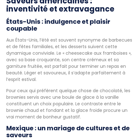
Saveurs américaines :
inventivité et extravagance
États-Unis : indulgence et plaisir
coupable
Aux États-Unis, l’été est souvent synonyme de barbecues
et de fêtes familiales, et les desserts suivent cette
dynamique conviviale. Le « cheesecake aux framboises »,
avec sa base croquante, son centre crémeux et sa
garniture fruitée, est parfait pour terminer un repas en
beauté. Léger et savoureux, il s’adapte parfaitement à
l’esprit estival.
Pour ceux qui préfèrent quelque chose de chocolaté, les
brownies servis avec une boule de glace à la vanille
constituent un choix populaire. Le contraste entre le
brownie chaud et fondant et la glace froide procure un
vrai moment de bonheur gustatif.
Mexique : un mariage de cultures et de
saveurs