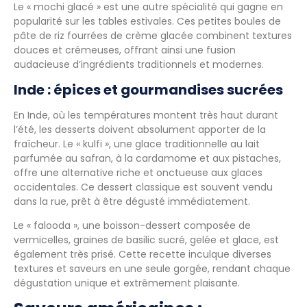
Le « mochi glacé » est une autre spécialité qui gagne en
popularité sur les tables estivales. Ces petites boules de
pâte de riz fourrées de crème glacée combinent textures
douces et crémeuses, offrant ainsi une fusion
audacieuse d’ingrédients traditionnels et modernes.
Inde : épices et gourmandises sucrées
En Inde, où les températures montent très haut durant
l’été, les desserts doivent absolument apporter de la
fraîcheur. Le « kulfi », une glace traditionnelle au lait
parfumée au safran, à la cardamome et aux pistaches,
offre une alternative riche et onctueuse aux glaces
occidentales. Ce dessert classique est souvent vendu
dans la rue, prêt à être dégusté immédiatement.
Le « falooda », une boisson-dessert composée de
vermicelles, graines de basilic sucré, gelée et glace, est
également très prisé. Cette recette inculque diverses
textures et saveurs en une seule gorgée, rendant chaque
dégustation unique et extrêmement plaisante.