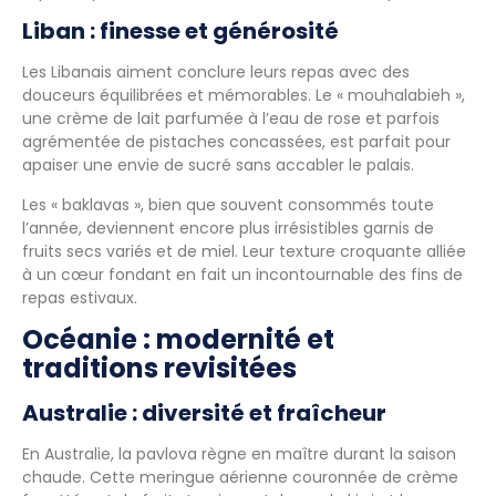
Liban : finesse et générosité
Les Libanais aiment conclure leurs repas avec des
douceurs équilibrées et mémorables. Le « mouhalabieh »,
une crème de lait parfumée à l’eau de rose et parfois
agrémentée de pistaches concassées, est parfait pour
apaiser une envie de sucré sans accabler le palais.
Les « baklavas », bien que souvent consommés toute
l’année, deviennent encore plus irrésistibles garnis de
fruits secs variés et de miel. Leur texture croquante alliée
à un cœur fondant en fait un incontournable des fins de
repas estivaux.
Océanie : modernité et
traditions revisitées
Australie : diversité et fraîcheur
En Australie, la pavlova règne en maître durant la saison
chaude. Cette meringue aérienne couronnée de crème