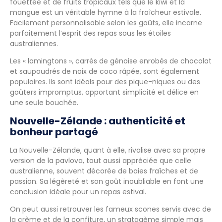
fouettée et de fruits tropicaux tels que le kiwi et la
mangue est un véritable hymne à la fraîcheur estivale.
Facilement personnalisable selon les goûts, elle incarne
parfaitement l’esprit des repas sous les étoiles
australiennes.
Les « lamingtons », carrés de génoise enrobés de chocolat
et saupoudrés de noix de coco râpée, sont également
populaires. Ils sont idéals pour des pique-niques ou des
goûters impromptus, apportant simplicité et délice en
une seule bouchée.
Nouvelle-Zélande : authenticité et
bonheur partagé
La Nouvelle-Zélande, quant à elle, rivalise avec sa propre
version de la pavlova, tout aussi appréciée que celle
australienne, souvent décorée de baies fraîches et de
passion. Sa légèreté et son goût inoubliable en font une
conclusion idéale pour un repas estival.
On peut aussi retrouver les fameux scones servis avec de
la crème et de la confiture, un stratagème simple mais