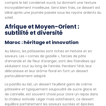
compris le lait condensé sucré, lui donnant une texture
incroyablement moelleuse. Servi bien frais, ce dessert est
idéal après une journée passée sous les rayons ardents du
soleil.
Afrique et Moyen-Orient :
subtilité et diversité
Maroc : héritage et innovation
Au Maroc, les pâtisseries sont riches en histoire et en
saveurs. Les « cornes de gazelle », farcies de pâte
d’amande et de fleur d’oranger, sont des friandises qui
séduisent tout au long de l’année. Pendant l’été, leur
délicatesse et leur arôme floral en font un dessert
particulièrement adapté.
La pastilla au lait, un dessert feuilleté garni de crème
pâtissière et typiquement saupoudré de sucre glace et
de cannelle, est souvent choisi pour clore un repas dans
la chaleur estivale. Léger mais satisfaisant, ce dessert
équilibre parfaitement les saveurs sucrées et épicées.