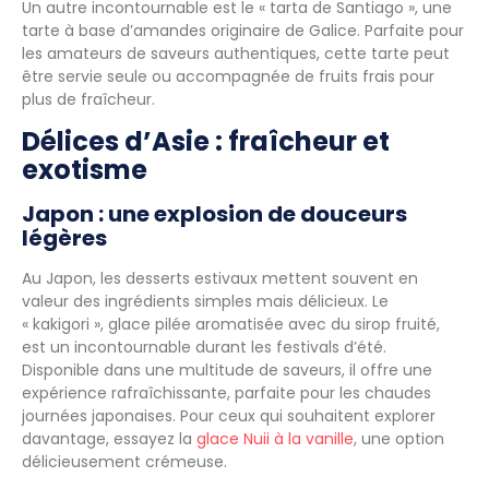
Un autre incontournable est le « tarta de Santiago », une
tarte à base d’amandes originaire de Galice. Parfaite pour
les amateurs de saveurs authentiques, cette tarte peut
être servie seule ou accompagnée de fruits frais pour
plus de fraîcheur.
Délices d’Asie : fraîcheur et
exotisme
Japon : une explosion de douceurs
légères
Au Japon, les desserts estivaux mettent souvent en
valeur des ingrédients simples mais délicieux. Le
« kakigori », glace pilée aromatisée avec du sirop fruité,
est un incontournable durant les festivals d’été.
Disponible dans une multitude de saveurs, il offre une
expérience rafraîchissante, parfaite pour les chaudes
journées japonaises. Pour ceux qui souhaitent explorer
davantage, essayez la
glace Nuii à la vanille
, une option
délicieusement crémeuse.