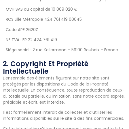
OVH SAS au capital de 10 069 020 €
RCS Lille Métropole 424 761 419 00045
Code APE 2620Z
N° TVA : FR 22 424 761 419
Siège social : 2 rue Kellermann – 59100 Roubaix – France
2. Copyright Et Propriété
Intellectuelle
L’ensemble des éléments figurant sur notre site sont
protégés par les dispositions du Code de la Propriété
Intellectuelle. En conséquence, toute reproduction de ceux-
ci, totale ou partielle, ou imitation, sans notre accord exprès,
préalable et écrit, est interdite.
Il est formellement interdit de collecter et d’utiliser les
informations disponibles sur le site à des fins commerciales.
Cette interdiction s’étend notamment, sans que cette liste