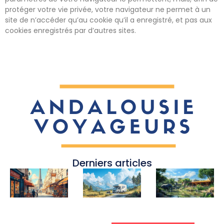
protéger votre vie privée, votre navigateur ne permet à un
site de n’accéder qu’au cookie qu’il a enregistré, et pas aux
cookies enregistrés par d’autres sites.
Derniers articles